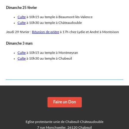
Dimanche 25 février
Culte
à 10h15 au temple à Beaumont-lès-Valence
Culte
à 10h30 au temple à Châteaudouble
Jeudi 29 février :
Réunion de prière
à 17h chez Lydie et André à Montoison
Dimanche 3 mars
Culte
à 10h15 au temple à Montmeyran
Culte
à 10h30 au temple à Chabeuil
Faire un Don
Eglise protestante unie de Chabeuil-Châteaudouble
7 rue Monchweiler, 26120 Chabeuil