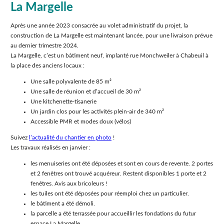
La Margelle
Après une année 2023 consacrée au volet administratif du projet, la
construction de La Margelle est maintenant lancée, pour une livraison prévue
au dernier trimestre 2024.
La Margelle, c’est un bâtiment neuf, implanté rue Monchweiler à Chabeuil à
la place des anciens locaux :
Une salle polyvalente de 85 m²
Une salle de réunion et d’accueil de 30 m²
Une kitchenette-tisanerie
Un jardin clos pour les activités plein-air de 340 m²
Accessible PMR et modes doux (vélos)
Suivez
l’actualité du chantier en photo
!
Les travaux réalisés en janvier :
les menuiseries ont été déposées et sont en cours de revente. 2 portes
et 2 fenêtres ont trouvé acquéreur. Restent disponibles 1 porte et 2
fenêtres. Avis aux bricoleurs !
les tuiles ont été déposées pour réemploi chez un particulier.
le bâtiment a été démoli.
la parcelle a été terrassée pour accueillir les fondations du futur
espace La Margelle.