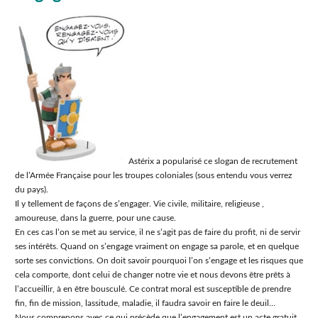
Astérix a popularisé ce slogan de recrutement
de l’Armée Française pour les troupes coloniales (sous entendu vous verrez
du pays).
Il y tellement de façons de s’engager. Vie civile, militaire, religieuse ,
amoureuse, dans la guerre, pour une cause.
En ces cas l’on se met au service, il ne s’agit pas de faire du profit, ni de servir
ses intérêts. Quand on s’engage vraiment on engage sa parole, et en quelque
sorte ses convictions. On doit savoir pourquoi l’on s’engage et les risques que
cela comporte, dont celui de changer notre vie et nous devons être prêts à
l’accueillir, à en être bousculé. Ce contrat moral est susceptible de prendre
fin, fin de mission, lassitude, maladie, il faudra savoir en faire le deuil…
Nous comprenons avec ce qui précède que l’engagement est un acte gratuit