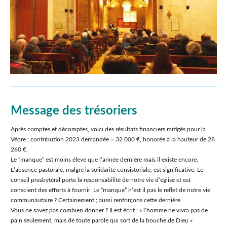
Message des trésoriers
Après comptes et décomptes, voici des résultats financiers mitigés pour la
Véore : contribution 2023 demandée = 32 000 €, honorée à la hauteur de 28
260 €.
Le “manque” est moins élevé que lʼannée dernière mais il existe encore.
Lʼabsence pastorale, malgré la solidarité consistoriale, est significative. Le
conseil presbytéral porte la responsabilité de notre vie dʼéglise et est
conscient des efforts à fournir. Le “manque” nʼest il pas le reflet de notre vie
communautaire ? Certainement ; aussi renforçons cette dernière.
Vous ne savez pas combien donner ? Il est écrit : « l’homme ne vivra pas de
pain seulement, mais de toute parole qui sort de la bouche de Dieu »