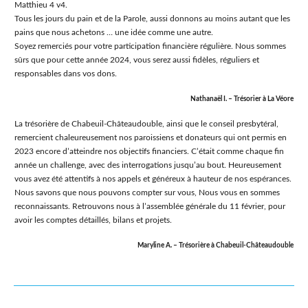
Matthieu 4 v4.
Tous les jours du pain et de la Parole, aussi donnons au moins autant que les
pains que nous achetons … une idée comme une autre.
Soyez remerciés pour votre participation financière régulière. Nous sommes
sûrs que pour cette année 2024, vous serez aussi fidèles, réguliers et
responsables dans vos dons.
Nathanaël I. – Trésorier à La Véore
La trésorière de Chabeuil-Châteaudouble, ainsi que le conseil presbytéral,
remercient chaleureusement nos paroissiens et donateurs qui ont permis en
2023 encore dʼatteindre nos objectifs financiers. Cʼétait comme chaque fin
année un challenge, avec des interrogations jusqu’au bout. Heureusement
vous avez été attentifs à nos appels et généreux à hauteur de nos espérances.
Nous savons que nous pouvons compter sur vous, Nous vous en sommes
reconnaissants. Retrouvons nous à lʼassemblée générale du 11 février, pour
avoir les comptes détaillés, bilans et projets.
Maryline A. – Trésorière à Chabeuil-Châteaudouble