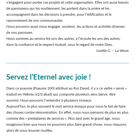
sʼengagent pour porter ces projets et cette organisation. Elles ont aussi besoin
de paroissiens qui les soutiennent, les portent dans la prière et les
accompagnent dans les décisions à prendre, pour lʼédification et le
rayonnement de nos communautés.
Nous pouvons aussi nous engager, soutenir, les actions et activités diverses
de nos paroisses.
Nous sommes au service les uns des autres, à lʼécoute les uns des autres,
dans la confiance et le respect mutuel, sous le regard de notre Dieu.
Lisette G. – La Véore
Servez lʼEternel avec joie !
Dans ce psaume (Psaume 100) attribué au Roi David, il y a ce verbe « servir »
traduit en Hébreu דַבָע) abad) qui comporte plusieurs sens (servir, être
soumis). Nous pouvons lʼentendre à plusieurs niveaux.
Aujourdʼhui, le plus souvent le mot service évoque pour nous le fait de faire
des choses contre rémunération. En effet, nous nous pensons de plus en plus
comme des « prestataires de services ». Plus tard avec le grand âge, nous
imaginons bien que nous ne pourrons plus faire grand-chose, nous risquons
alors de nous trouver inutiles.