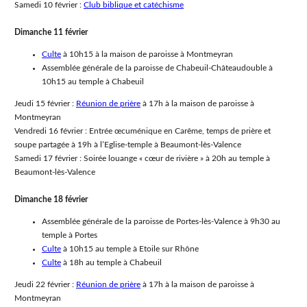
Samedi 10 février :
Club biblique et catéchisme
Dimanche 11 février
Culte
à 10h15 à la maison de paroisse à Montmeyran
Assemblée générale de la paroisse de Chabeuil-Châteaudouble à
10h15 au temple à Chabeuil
Jeudi 15 février :
Réunion de prière
à 17h à la maison de paroisse à
Montmeyran
Vendredi 16 février : Entrée œcuménique en Carême, temps de prière et
soupe partagée à 19h à l’Eglise-temple à Beaumont-lès-Valence
Samedi 17 février : Soirée louange « cœur de rivière » à 20h au temple à
Beaumont-lès-Valence
Dimanche 18 février
Assemblée générale de la paroisse de Portes-lès-Valence à 9h30 au
temple à Portes
Culte
à 10h15 au temple à Etoile sur Rhône
Culte
à 18h au temple à Chabeuil
Jeudi 22 février :
Réunion de prière
à 17h à la maison de paroisse à
Montmeyran