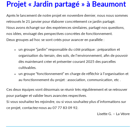
Projet « Jardin partagé » à Beaumont
Après le lancement de notre projet en novembre dernier, nous nous sommes
retrouvés le 21 janvier pour élaborer concrètement ce jardin partagé.
Nous avons échangé sur des expériences similaires, partagé nos questions,
nos idées, envisagé des perspectives concrètes de fonctionnement.
Deux groupes ad hoc se sont créés pour avancer en parallèle :
un groupe “jardin” responsable du côté pratique : préparation et
organisation du terrain, des sols, de l’environnement, afin de pouvoir
dès maintenant créer et présenter courant 2025 des parcelles
cultivables.
un groupe “fonctionnement” en charge de réfléchir à l’organisation et
au fonctionnement du projet : association, communication, etc .
Ces deux équipes vont désormais se réunir très régulièrement et se retrouver
pour partager et valider leurs avancées respectives.
Si vous souhaitez les rejoindre, ou si vous souhaitez plus d’informations sur
ce projet, contactez-nous au 07 77 83 09 92.
Lisette G. – La Véore