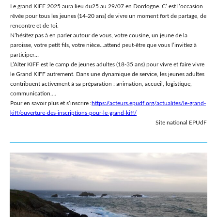
Le grand KIFF 2025 aura lieu du25 au 29/07 en Dordogne. C’ est l’occasion
rêvée pour tous les jeunes (14-20 ans) de vivre un moment fort de partage, de
rencontre et de foi.
N’hésitez pas à en parler autour de vous, votre cousine, un jeune de la
paroisse, votre petit fils, votre nièce…attend peut-être que vous l’invitiez à
participer…
L’Alter KIFF est le camp de jeunes adultes (18-35 ans) pour vivre et faire vivre
le Grand KIFF autrement. Dans une dynamique de service, les jeunes adultes
contribuent activement à sa préparation : animation, accueil, logistique,
communication….
Pour en savoir plus et s’inscrire :
https://acteurs.epudf.org/actualites/le-grand-
kiff/ouverture-des-inscriptions-pour-le-grand-kiff/
Site national EPUdF