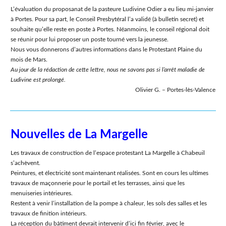
L’évaluation du proposanat de la pasteure Ludivine Odier a eu lieu mi-janvier
à Portes. Pour sa part, le Conseil Presbytéral l’a validé (à bulletin secret) et
souhaite qu’elle reste en poste à Portes. Néanmoins, le conseil régional doit
se réunir pour lui proposer un poste tourné vers la jeunesse.
Nous vous donnerons d’autres informations dans le Protestant Plaine du
mois de Mars.
Au jour de la rédaction de cette lettre, nous ne savons pas si l’arrêt maladie de
Ludivine est prolongé.
Olivier G. – Portes-lès-Valence
Nouvelles de La Margelle
Les travaux de construction de l’espace protestant La Margelle à Chabeuil
s’achèvent.
Peintures, et électricité sont maintenant réalisées. Sont en cours les ultimes
travaux de maçonnerie pour le portail et les terrasses, ainsi que les
menuiseries intérieures.
Restent à venir l’installation de la pompe à chaleur, les sols des salles et les
travaux de finition intérieurs.
La réception du bâtiment devrait intervenir d’ici fin février, avec le