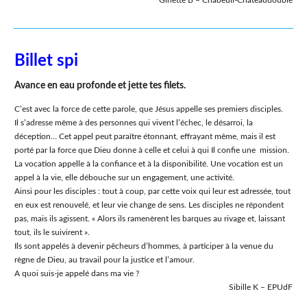
Ginette B – Chabeuil-Châteaudouble
Billet spi
Avance en eau profonde et jette tes filets.
C’est avec la force de cette parole, que Jésus appelle ses premiers disciples.
Il s’adresse même à des personnes qui vivent l’échec, le désarroi, la
déception… Cet appel peut paraître étonnant, effrayant même, mais il est
porté par la force que Dieu donne à celle et celui à qui Il confie une mission.
La vocation appelle à la confiance et à la disponibilité. Une vocation est un
appel à la vie, elle débouche sur un engagement, une activité.
Ainsi pour les disciples : tout à coup, par cette voix qui leur est adressée, tout
en eux est renouvelé, et leur vie change de sens. Les disciples ne répondent
pas, mais ils agissent. « Alors ils ramenèrent les barques au rivage et, laissant
tout, ils le suivirent ».
Ils sont appelés à devenir pêcheurs d’hommes, à participer à la venue du
règne de Dieu, au travail pour la justice et l’amour.
A quoi suis-je appelé dans ma vie ?
Sibille K – EPUdF