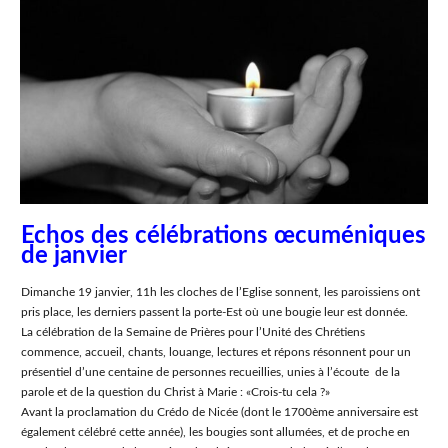
Echos des célébrations œcuméniques
de janvier
Dimanche 19 janvier, 11h les cloches de l’Eglise sonnent, les paroissiens ont
pris place, les derniers passent la porte-Est où une bougie leur est donnée.
La célébration de la Semaine de Prières pour l’Unité des Chrétiens
commence, accueil, chants, louange, lectures et répons résonnent pour un
présentiel d’une centaine de personnes recueillies, unies à l’écoute de la
parole et de la question du Christ à Marie : «Crois-tu cela ?»
Avant la proclamation du Crédo de Nicée (dont le 1700ème anniversaire est
également célébré cette année), les bougies sont allumées, et de proche en