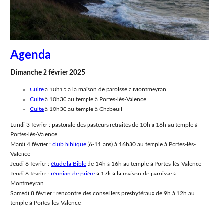
Agenda
Dimanche 2 février 2025
Culte
à 10h15 à la maison de paroisse à Montmeyran
Culte
à 10h30 au temple à Portes-lès-Valence
Culte
à 10h30 au temple à Chabeuil
Lundi 3 février : pastorale des pasteurs retraités de 10h à 16h au temple à
Portes-lès-Valence
Mardi 4 février :
club biblique
(6-11 ans) à 16h30 au temple à Portes-lès-
Valence
Jeudi 6 février :
étude la Bible
de 14h à 16h au temple à Portes-lès-Valence
Jeudi 6 février :
réunion de prière
à 17h à la maison de paroisse à
Montmeyran
Samedi 8 février : rencontre des conseillers presbytéraux de 9h à 12h au
temple à Portes-lès-Valence