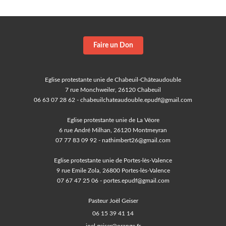
Faire un Don
Eglise protestante unie de Chabeuil-Châteaudouble
7 rue Monchweiler, 26120 Chabeuil
06 63 07 28 62 - chabeuilchateaudouble.epudf@gmail.com
Eglise protestante unie de La Véore
6 rue André Milhan, 26120 Montmeyran
07 77 83 09 92 - nathimbert26@gmail.com
Eglise protestante unie de Portes-lès-Valence
9 rue Emile Zola, 26800 Portes-lès-Valence
07 67 47 25 06 - portes.epudf@gmail.com
Pasteur Joël Geiser
06 15 39 41 14