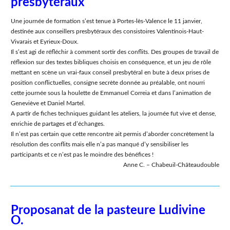
presbytéraux
Une journée de formation s’est tenue à Portes-lès-Valence le 11 janvier,
destinée aux conseillers presbytéraux des consistoires Valentinois-Haut-
Vivarais et Eyrieux-Doux.
Il s’est agi de réfléchir à comment sortir des conflits. Des groupes de travail de
réflexion sur des textes bibliques choisis en conséquence, et un jeu de rôle
mettant en scène un vrai-faux conseil presbytéral en bute à deux prises de
position conflictuelles, consigne secrète donnée au préalable, ont nourri
cette journée sous la houlette de Emmanuel Correia et dans l’animation de
Geneviève et Daniel Martel.
A partir de fiches techniques guidant les ateliers, la journée fut vive et dense,
enrichie de partages et d’échanges.
Il n’est pas certain que cette rencontre ait permis d’aborder concrètement la
résolution des conflits mais elle n’a pas manqué d’y sensibiliser les
participants et ce n’est pas le moindre des bénéfices !
Anne C. – Chabeuil-Châteaudouble
Proposanat de la pasteure Ludivine
O.