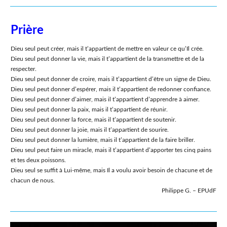
Prière
Dieu seul peut créer, mais il t’appartient de mettre en valeur ce qu’Il crée.
Dieu seul peut donner la vie, mais il t’appartient de la transmettre et de la
respecter.
Dieu seul peut donner de croire, mais il t’appartient d’être un signe de Dieu.
Dieu seul peut donner d’espérer, mais il t’appartient de redonner confiance.
Dieu seul peut donner d’aimer, mais il t’appartient d’apprendre à aimer.
Dieu seul peut donner la paix, mais il t’appartient de réunir.
Dieu seul peut donner la force, mais il t’appartient de soutenir.
Dieu seul peut donner la joie, mais il t’appartient de sourire.
Dieu seul peut donner la lumière, mais il t’appartient de la faire briller.
Dieu seul peut faire un miracle, mais il t’appartient d’apporter tes cinq pains
et tes deux poissons.
Dieu seul se suffit à Lui-même, mais Il a voulu avoir besoin de chacune et de
chacun de nous.
Philippe G. – EPUdF