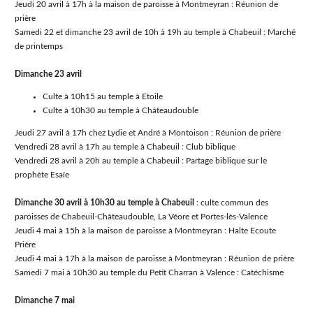
Jeudi 20 avril à 17h à la maison de paroisse à Montmeyran : Réunion de
prière
Samedi 22 et dimanche 23 avril de 10h à 19h au temple à Chabeuil : Marché
de printemps
Dimanche 23 avril
Culte à 10h15 au temple à Etoile
Culte à 10h30 au temple à Châteaudouble
Jeudi 27 avril à 17h chez Lydie et André à Montoison : Réunion de prière
Vendredi 28 avril à 17h au temple à Chabeuil : Club biblique
Vendredi 28 avril à 20h au temple à Chabeuil : Partage biblique sur le
prophète Esaïe
Dimanche 30 avril à 10h30 au temple à Chabeuil
: culte commun des
paroisses de Chabeuil-Châteaudouble, La Véore et Portes-lès-Valence
Jeudi 4 mai à 15h à la maison de paroisse à Montmeyran : Halte Ecoute
Prière
Jeudi 4 mai à 17h à la maison de paroisse à Montmeyran : Réunion de prière
Samedi 7 mai à 10h30 au temple du Petit Charran à Valence : Catéchisme
Dimanche 7 mai