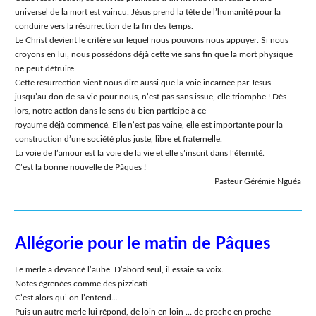
universel de la mort est vaincu. Jésus prend la tête de l’humanité pour la
conduire vers la résurrection de la fin des temps.
Le Christ devient le critère sur lequel nous pouvons nous appuyer. Si nous
croyons en lui, nous possédons déjà cette vie sans fin que la mort physique
ne peut détruire.
Cette résurrection vient nous dire aussi que la voie incarnée par Jésus
jusqu’au don de sa vie pour nous, n’est pas sans issue, elle triomphe ! Dès
lors, notre action dans le sens du bien participe à ce
royaume déjà commencé. Elle nʼest pas vaine, elle est importante pour la
construction d’une société plus juste, libre et fraternelle.
La voie de l’amour est la voie de la vie et elle sʼinscrit dans lʼéternité.
Cʼest la bonne nouvelle de Pâques !
Pasteur Gérémie Nguéa
Allégorie pour le matin de Pâques
Le merle a devancé l’aube. D’abord seul, il essaie sa voix.
Notes égrenées comme des pizzicati
C’est alors qu’ on l’entend…
Puis un autre merle lui répond, de loin en loin … de proche en proche