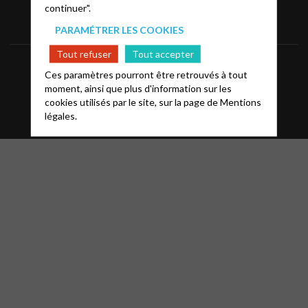
continuer".
PARAMÉTRER LES COOKIES
Tout refuser
Tout accepter
Mentions légales
FAQ
Glossaire
Ces paramètres pourront être retrouvés à tout
moment, ainsi que plus d'information sur les
Contact
cookies utilisés par le site, sur la page de
Mentions
légales.